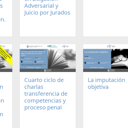
os
Adversarial y
Juicio por Jurados
n.
Cuarto ciclo de
La imputación
un
charlas
objetiva
transferencia de
ón
competencias y
proceso penal
en