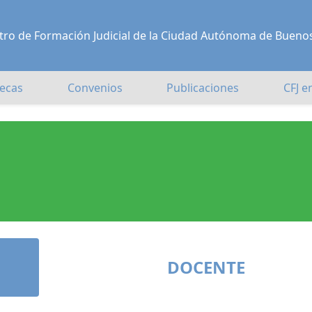
Centro de Formación Judicial de la Ciudad Autónoma de Bueno
ecas
Convenios
Publicaciones
CFJ e
DOCENTE