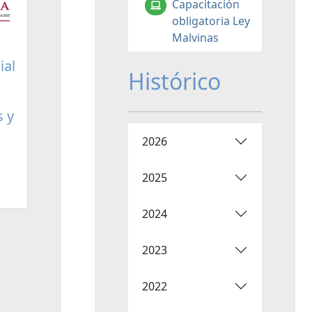
Capacitación
obligatoria Ley
Malvinas
ial
Histórico
s y
2026
2025
2024
2023
2022