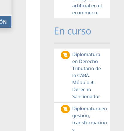
artificial en el
ecommerce
IÓN
En curso
Diplomatura
en Derecho
Tributario de
la CABA.
Módulo 4:
Derecho
Sancionador
Diplomatura en
gestión,
transformación
y