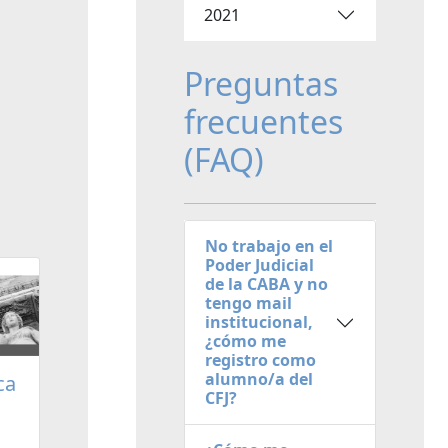
2021
Preguntas
frecuentes
(FAQ)
No trabajo en el
Poder Judicial
de la CABA y no
tengo mail
institucional,
¿cómo me
registro como
alumno/a del
ca
CFJ?