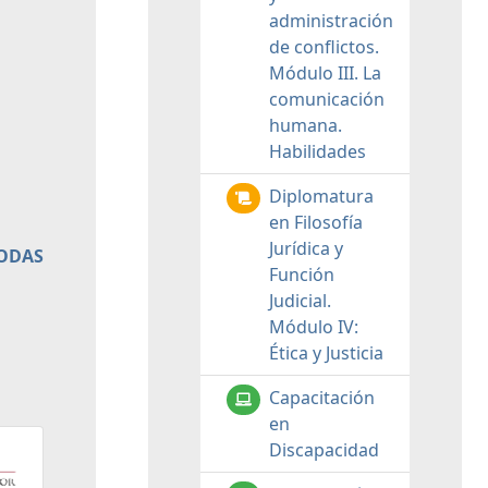
administración
de conflictos.
Módulo III. La
comunicación
humana.
Habilidades
Diplomatura
en Filosofía
Jurídica y
TODAS
Función
Judicial.
Módulo IV:
Ética y Justicia
Capacitación
en
Discapacidad