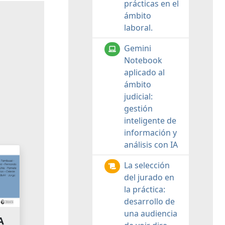
prácticas en el
ámbito
laboral.
Gemini
Notebook
aplicado al
ámbito
judicial:
gestión
inteligente de
información y
análisis con IA
La selección
del jurado en
la práctica:
desarrollo de
una audiencia
A