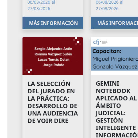
06/08/2026 al
06/08/2026 al
27/08/2026
27/08/2026
MÁS INFORMACIÓN
MÁS INFORMAC
GEMINI
LA SELECCIÓN
NOTEBOOK
DEL JURADO EN
APLICADO AL
LA PRÁCTICA:
ÁMBITO
DESARROLLO DE
JUDICIAL:
UNA AUDIENCIA
GESTIÓN
DE VOIR DIRE
INTELIGENTE
INFORMACIÓ