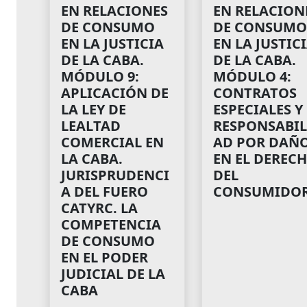
EN RELACIONES
EN RELACION
DE CONSUMO
DE CONSUMO
EN LA JUSTICIA
EN LA JUSTIC
DE LA CABA.
DE LA CABA.
MÓDULO 9:
MÓDULO 4:
APLICACIÓN DE
CONTRATOS
LA LEY DE
ESPECIALES Y
LEALTAD
RESPONSABIL
COMERCIAL EN
AD POR DAÑ
LA CABA.
EN EL DEREC
JURISPRUDENCI
DEL
A DEL FUERO
CONSUMIDO
CATYRC. LA
COMPETENCIA
DE CONSUMO
EN EL PODER
JUDICIAL DE LA
CABA