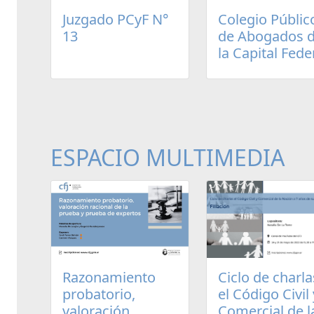
Juzgado PCyF N°
Colegio Públic
13
de Abogados 
la Capital Fede
ESPACIO MULTIMEDIA
Razonamiento
Ciclo de charla
probatorio,
el Código Civil 
valoración
Comercial de l