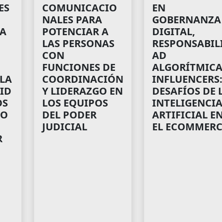
ES
COMUNICACIO
EN
NALES PARA
GOBERNANZA
IA
POTENCIAR A
DIGITAL,
LAS PERSONAS
RESPONSABIL
CON
AD
FUNCIONES DE
ALGORÍTMICA
 LA
COORDINACIÓN
INFLUENCERS
ID
Y LIDERAZGO EN
DESAFÍOS DE 
OS
LOS EQUIPOS
INTELIGENCI
HO
DEL PODER
ARTIFICIAL E
JUDICIAL
EL ECOMMERC
R