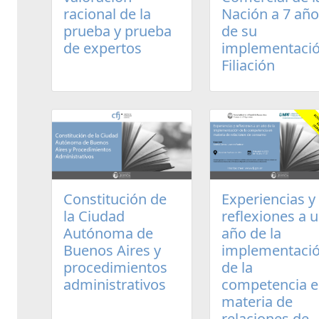
racional de la
Nación a 7 añ
prueba y prueba
de su
de expertos
implementació
Filiación
Experiencias y
Constitución de
reflexiones a 
la Ciudad
año de la
Autónoma de
implementaci
Buenos Aires y
de la
procedimientos
competencia 
administrativos
materia de
relaciones de