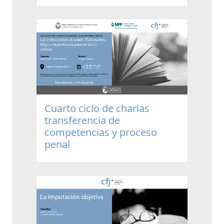
Cuarto ciclo de charlas
transferencia de
competencias y proceso
penal