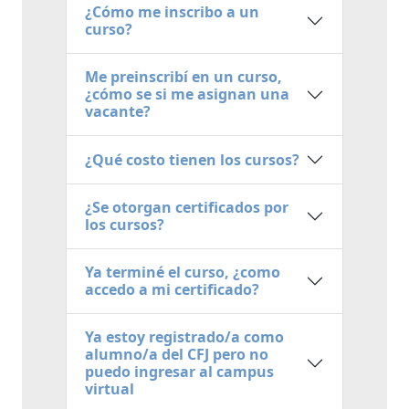
¿Cómo me inscribo a un
curso?
Me preinscribí en un curso,
¿cómo se si me asignan una
vacante?
¿Qué costo tienen los cursos?
¿Se otorgan certificados por
los cursos?
Ya terminé el curso, ¿como
accedo a mi certificado?
Ya estoy registrado/a como
alumno/a del CFJ pero no
puedo ingresar al campus
virtual