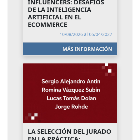
INFLUENCERS: DESAFÍOS
DE LA INTELIGENCIA
ARTIFICIAL EN EL
ECOMMERCE
10/08/2026 al 05/04/2027
MÁS INFORMACIÓN
LA SELECCIÓN DEL JURADO
EN LA PRÁCTICA: