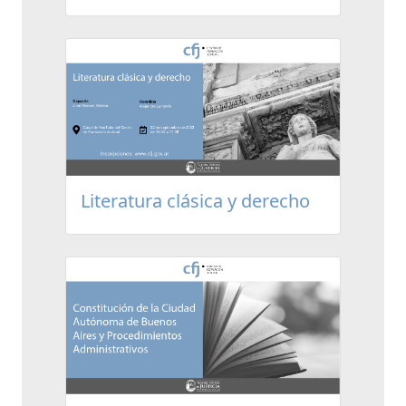
Literatura clásica y derecho