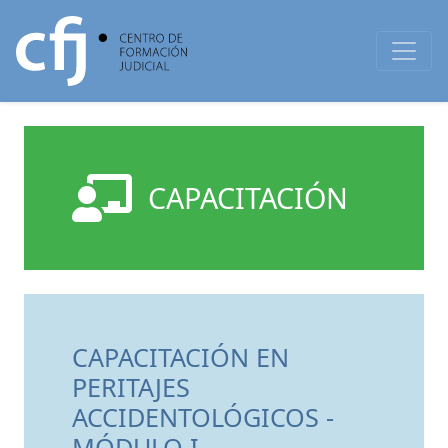
CAPACITACIÓN
CAPACITACIÓN EN
PERITAJES
ACCIDENTOLÓGICOS -
MÓDULO I