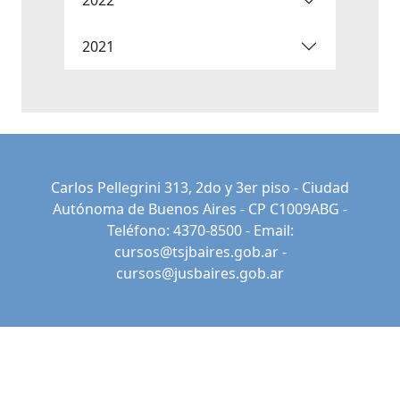
2021
Carlos Pellegrini 313, 2do y 3er piso - Ciudad
Autónoma de Buenos Aires - CP C1009ABG -
Teléfono: 4370-8500 - Email:
cursos@tsjbaires.gob.ar
-
cursos@jusbaires.gob.ar