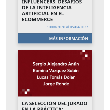
INFLUENCERS: DESAFÍOS
DE LA INTELIGENCIA
ARTIFICIAL EN EL
ECOMMERCE
10/08/2026 al 05/04/2027
MÁS INFORMACIÓN
LA SELECCIÓN DEL JURADO
EN LA PRÁCTICA: