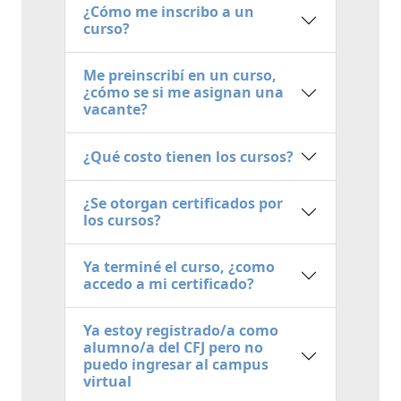
¿Cómo me inscribo a un
curso?
Me preinscribí en un curso,
¿cómo se si me asignan una
vacante?
¿Qué costo tienen los cursos?
¿Se otorgan certificados por
los cursos?
Ya terminé el curso, ¿como
accedo a mi certificado?
Ya estoy registrado/a como
alumno/a del CFJ pero no
puedo ingresar al campus
virtual