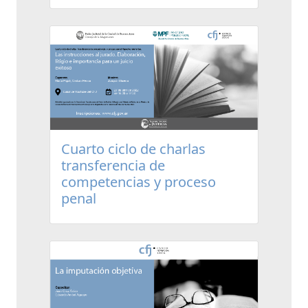
Cuarto ciclo de charlas
transferencia de
competencias y proceso
penal