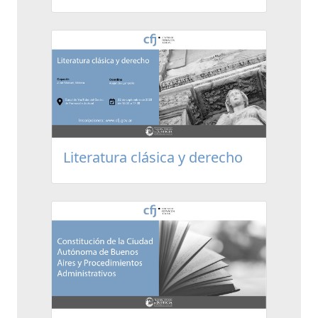
Literatura clásica y derecho