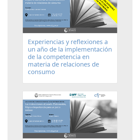
Experiencias y reflexiones a
un año de la implementación
de la competencia en
materia de relaciones de
consumo