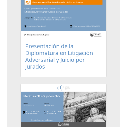
Presentación de la
Diplomatura en Litigación
Adversarial y Juicio por
Jurados