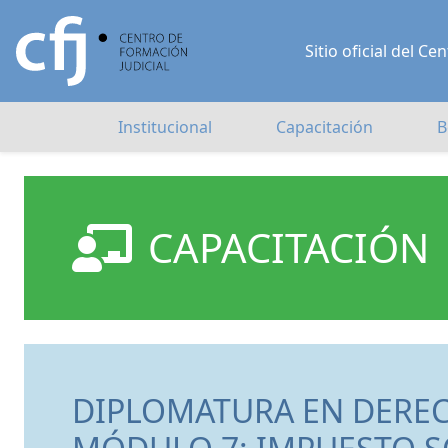
Sitio oficial del 
Institucional
Capacitación
B
CAPACITACIÓN
DIPLOMATURA EN DEREC