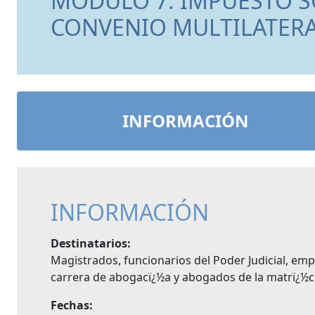
MÓDULO 7: IMPUESTO S
CONVENIO MULTILATER
INFORMACIÓN
INFORMACIÓN
Destinatarios:
Magistrados, funcionarios del Poder Judicial, em
carrera de abogacï¿½a y abogados de la matrï¿½c
Fechas: