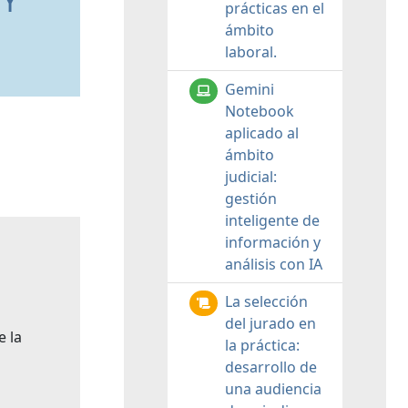
 Y
prácticas en el
ámbito
laboral.
Gemini
Notebook
aplicado al
ámbito
judicial:
gestión
inteligente de
información y
análisis con IA
La selección
del jurado en
e la
la práctica:
desarrollo de
una audiencia