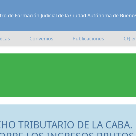
Centro de Formación Judicial de la Ciudad Autónoma de Bueno
ecas
Convenios
Publicaciones
CFJ e
HO TRIBUTARIO DE LA CABA.