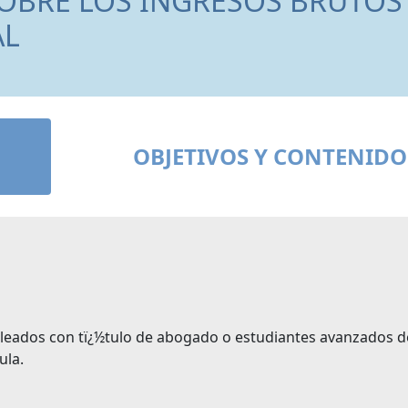
OBRE LOS INGRESOS BRUTOS
AL
OBJETIVOS Y CONTENIDO
pleados con tï¿½tulo de abogado o estudiantes avanzados d
ula.