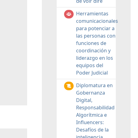
de voir dire
Herramientas
comunicacionales
para potenciar a
las personas con
funciones de
coordinación y
liderazgo en los
equipos del
Poder Judicial
Diplomatura en
Gobernanza
Digital,
Responsabilidad
Algorítmica e
Influencers:
Desafíos de la
inteligencia