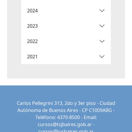
2024
2023
2022
2021
Carlos Pellegrini 313, 2do y 3er piso - Ciudad
Autónoma de Buenos Aires - CP C1009ABG -
Teléfono: 4370-8500 - Email:
cursos@tsjbaires.gob.ar
-
cursos@jusbaires.gob.ar