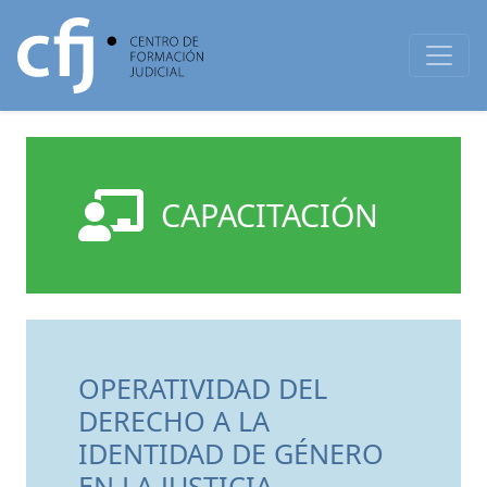
CAPACITACIÓN
OPERATIVIDAD DEL
DERECHO A LA
IDENTIDAD DE GÉNERO
EN LA JUSTICIA