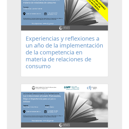
Experiencias y reflexiones a
un año de la implementación
de la competencia en
materia de relaciones de
consumo