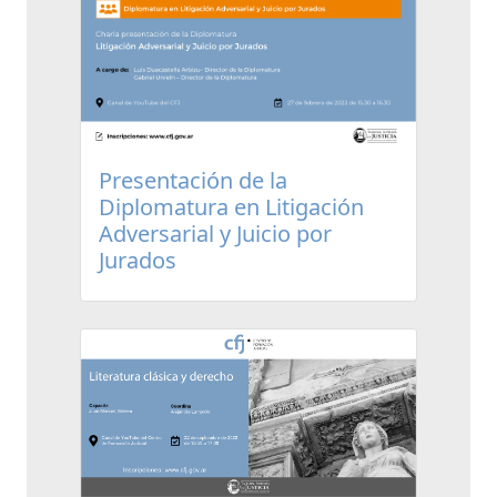
Presentación de la
Diplomatura en Litigación
Adversarial y Juicio por
Jurados