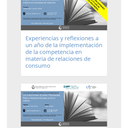
Experiencias y reflexiones a
un año de la implementación
de la competencia en
materia de relaciones de
consumo