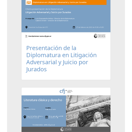
Presentación de la
Diplomatura en Litigación
Adversarial y Juicio por
Jurados