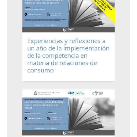
Experiencias y reflexiones a
un año de la implementación
de la competencia en
materia de relaciones de
consumo