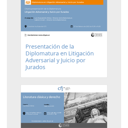
Presentación de la
Diplomatura en Litigación
Adversarial y Juicio por
Jurados