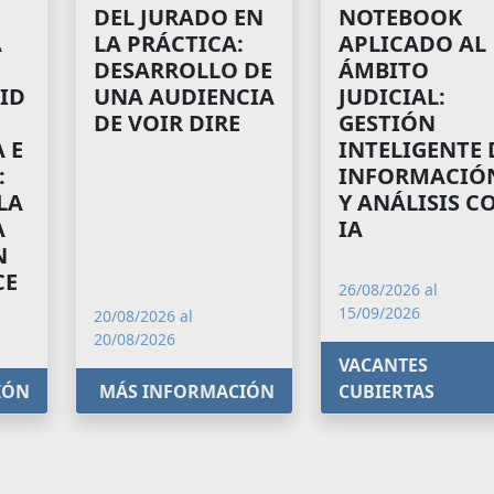
NOTEBOOK
DEL JURADO EN
A
APLICADO AL
LA PRÁCTICA:
ÁMBITO
DESARROLLO DE
ID
JUDICIAL:
UNA AUDIENCIA
GESTIÓN
DE VOIR DIRE
 E
INTELIGENTE 
:
INFORMACIÓ
LA
Y ANÁLISIS C
A
IA
N
CE
26/08/2026 al
15/09/2026
20/08/2026 al
20/08/2026
VACANTES
IÓN
MÁS INFORMACIÓN
CUBIERTAS