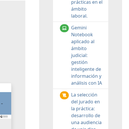
prácticas en el
ámbito
laboral.
Gemini
Notebook
aplicado al
ámbito
judicial:
gestión
inteligente de
información y
análisis con IA
La selección
del jurado en
la práctica:
desarrollo de
una audiencia