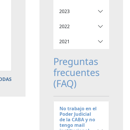
2023
2022
2021
Preguntas
frecuentes
TODAS
(FAQ)
No trabajo en el
Poder Judicial
de la CABA y no
tengo mail