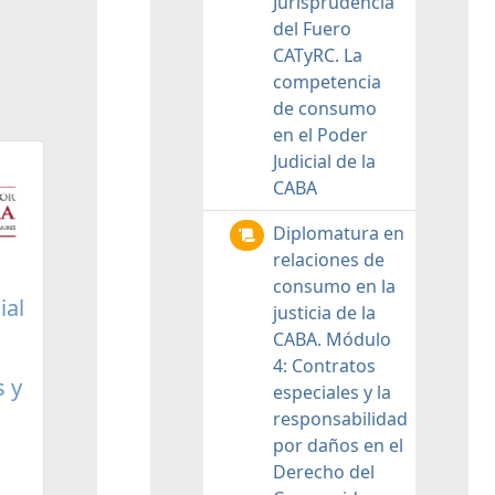
Jurisprudencia
del Fuero
CATyRC. La
competencia
de consumo
en el Poder
Judicial de la
CABA
Diplomatura en
relaciones de
consumo en la
ial
justicia de la
CABA. Módulo
4: Contratos
s y
especiales y la
responsabilidad
por daños en el
Derecho del