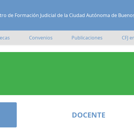
Centro de Formación Judicial de la Ciudad Autónoma de Bueno
ecas
Convenios
Publicaciones
CFJ e
DOCENTE