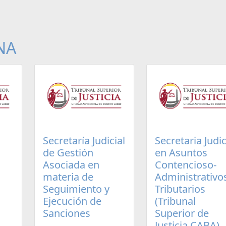
NA
Secretaría Judicial
Secretaria Judic
de Gestión
en Asuntos
Asociada en
Contencioso-
materia de
Administrativo
Seguimiento y
Tributarios
Ejecución de
(Tribunal
Sanciones
Superior de
Justicia CABA)