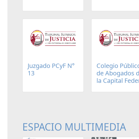
Juzgado PCyF N°
Colegio Públic
13
de Abogados 
la Capital Fede
ESPACIO MULTIMEDIA