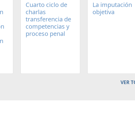
Cuarto ciclo de
La imputación
un
charlas
objetiva
transferencia de
ón
competencias y
proceso penal
en
VER 