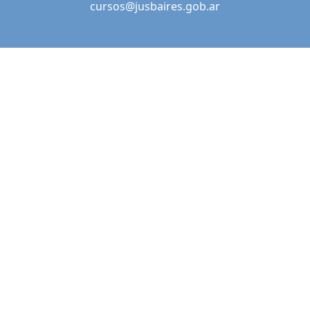
cursos@jusbaires.gob.ar