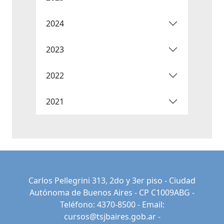
2024
2023
2022
2021
Carlos Pellegrini 313, 2do y 3er piso - Ciudad
Autónoma de Buenos Aires - CP C1009ABG -
Teléfono: 4370-8500 - Email:
cursos@tsjbaires.gob.ar
-