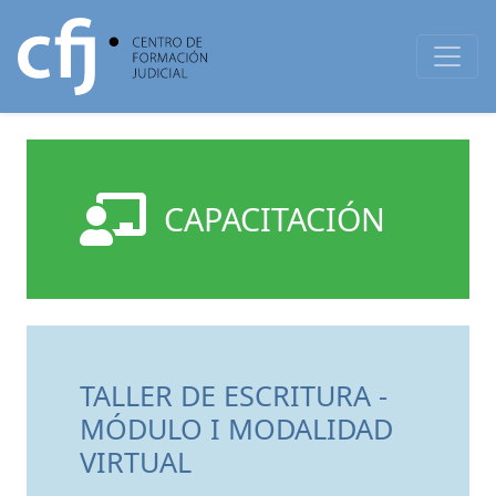
CAPACITACIÓN
TALLER DE ESCRITURA -
MÓDULO I MODALIDAD
VIRTUAL