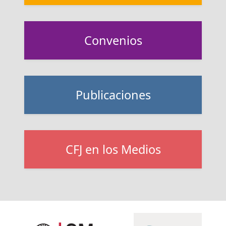
Convenios
Publicaciones
CFJ en los Medios