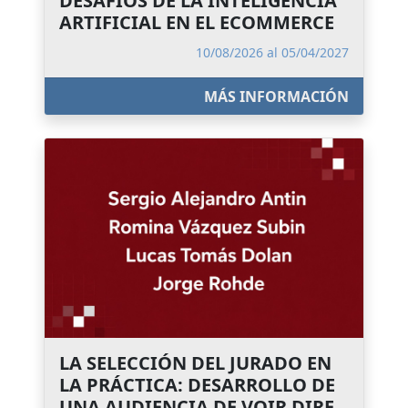
DESAFÍOS DE LA INTELIGENCIA
ARTIFICIAL EN EL ECOMMERCE
10/08/2026 al 05/04/2027
MÁS INFORMACIÓN
LA SELECCIÓN DEL JURADO EN
LA PRÁCTICA: DESARROLLO DE
UNA AUDIENCIA DE VOIR DIRE