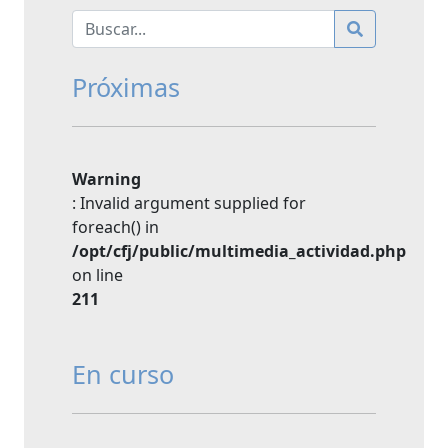
Próximas
Warning
: Invalid argument supplied for
foreach() in
/opt/cfj/public/multimedia_actividad.php
on line
211
En curso