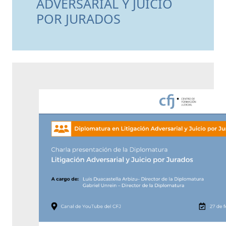
ADVERSARIAL Y JUICIO
POR JURADOS