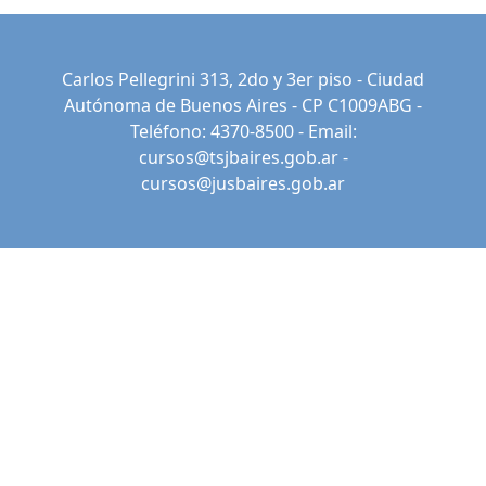
Carlos Pellegrini 313, 2do y 3er piso - Ciudad
Autónoma de Buenos Aires - CP C1009ABG -
Teléfono: 4370-8500 - Email:
cursos@tsjbaires.gob.ar
-
cursos@jusbaires.gob.ar