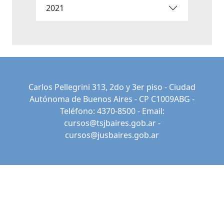
2021
Carlos Pellegrini 313, 2do y 3er piso - Ciudad
Autónoma de Buenos Aires - CP C1009ABG -
Teléfono: 4370-8500 - Email:
cursos@tsjbaires.gob.ar
-
cursos@jusbaires.gob.ar