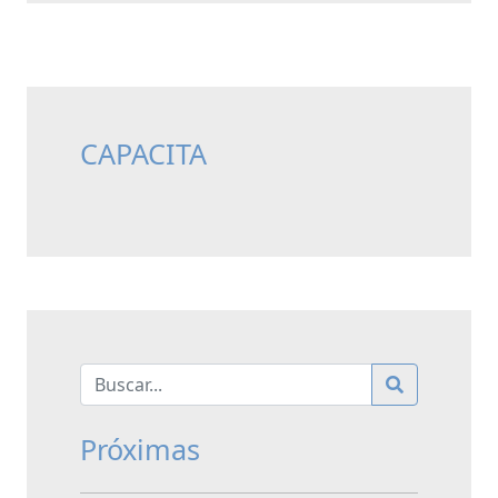
CAPACITA
Próximas