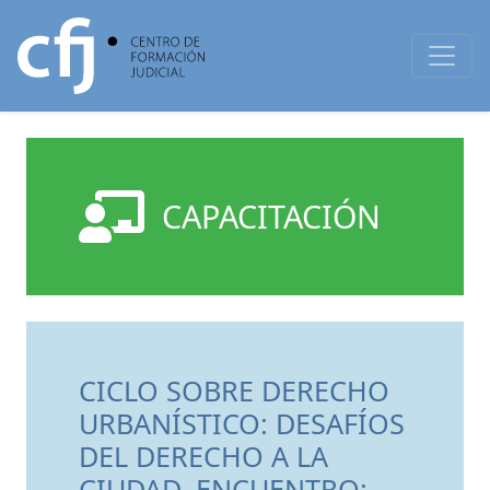
CAPACITACIÓN
CICLO SOBRE DERECHO
URBANÍSTICO: DESAFÍOS
DEL DERECHO A LA
CIUDAD. ENCUENTRO: