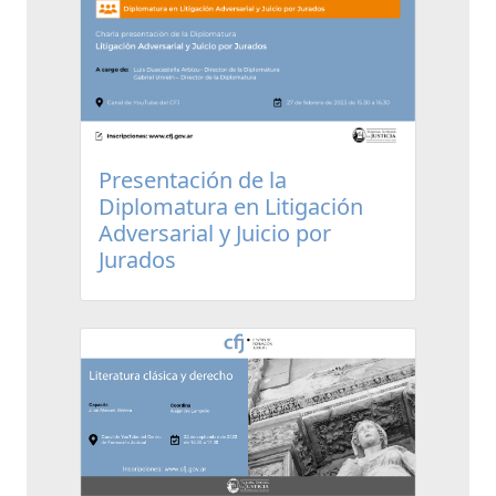
Presentación de la
Diplomatura en Litigación
Adversarial y Juicio por
Jurados