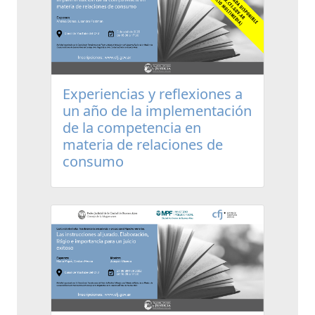
Experiencias y reflexiones a
un año de la implementación
de la competencia en
materia de relaciones de
consumo