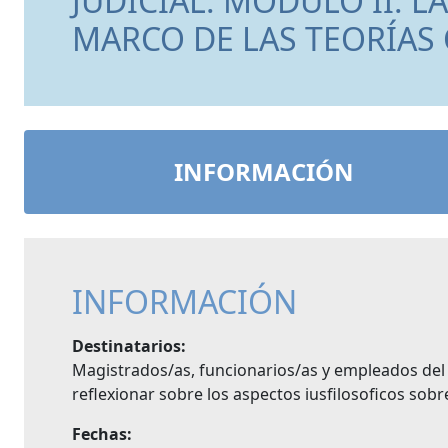
JUDICIAL. MÓDULO II: L
MARCO DE LAS TEORÍAS 
INFORMACIÓN
INFORMACIÓN
Destinatarios:
Magistrados/as, funcionarios/as y empleados del 
reflexionar sobre los aspectos iusfilosoficos sobre
Fechas: