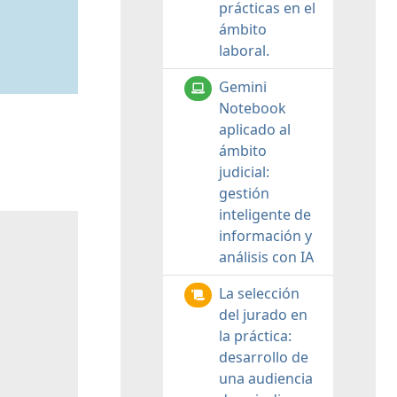
prácticas en el
ámbito
laboral.
Gemini
Notebook
aplicado al
ámbito
judicial:
gestión
inteligente de
información y
análisis con IA
La selección
del jurado en
la práctica:
desarrollo de
una audiencia