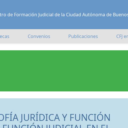
Centro de Formación Judicial de la Ciudad Autónoma de Bueno
ecas
Convenios
Publicaciones
CFJ e
FÍA JURÍDICA Y FUNCIÓN