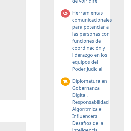
de voir dire
Herramientas
comunicacionales
para potenciar a
las personas con
funciones de
coordinación y
liderazgo en los
equipos del
Poder Judicial
Diplomatura en
Gobernanza
Digital,
Responsabilidad
Algorítmica e
Influencers:
Desafíos de la
inteligencia