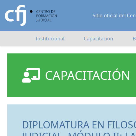
Sitio oficial del 
Institucional
Capacitación
B
CAPACITACIÓN
DIPLOMATURA EN FILOSO