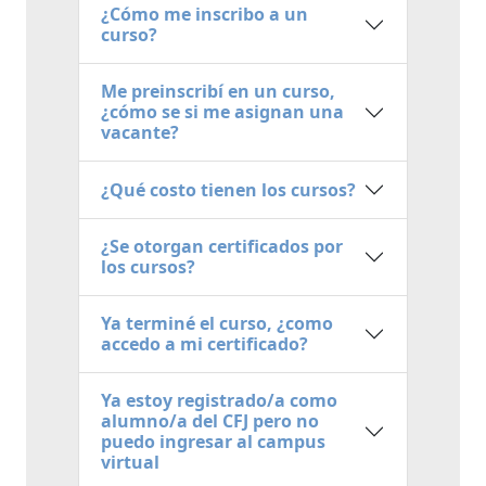
¿Cómo me inscribo a un
curso?
Me preinscribí en un curso,
¿cómo se si me asignan una
vacante?
¿Qué costo tienen los cursos?
¿Se otorgan certificados por
los cursos?
Ya terminé el curso, ¿como
accedo a mi certificado?
Ya estoy registrado/a como
alumno/a del CFJ pero no
puedo ingresar al campus
virtual