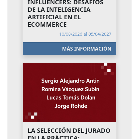
INFLUENCERS: DESAFÍOS
DE LA INTELIGENCIA
ARTIFICIAL EN EL
ECOMMERCE
10/08/2026 al 05/04/2027
MÁS INFORMACIÓN
LA SELECCIÓN DEL JURADO
EN LA PRÁCTICA: