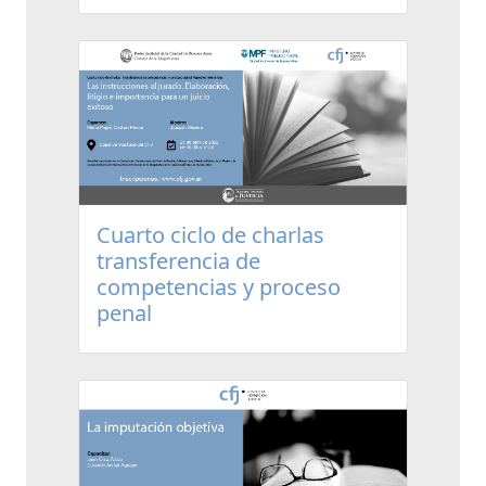
Cuarto ciclo de charlas
transferencia de
competencias y proceso
penal