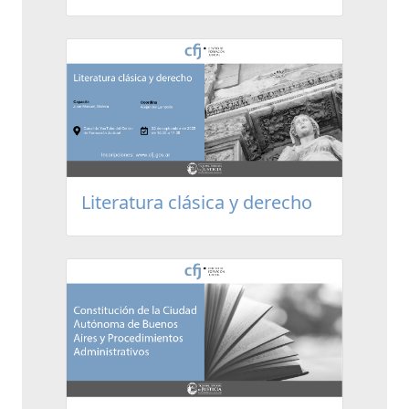
Literatura clásica y derecho