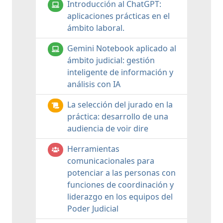
Introducción al ChatGPT:
aplicaciones prácticas en el
ámbito laboral.
Gemini Notebook aplicado al
ámbito judicial: gestión
inteligente de información y
análisis con IA
La selección del jurado en la
práctica: desarrollo de una
audiencia de voir dire
Herramientas
comunicacionales para
potenciar a las personas con
funciones de coordinación y
liderazgo en los equipos del
Poder Judicial