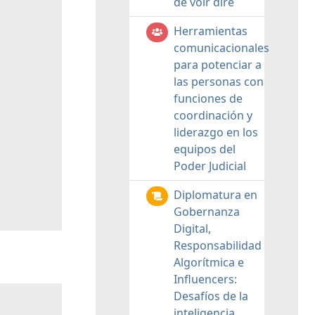
de voir dire
Herramientas
comunicacionales
para potenciar a
las personas con
funciones de
coordinación y
liderazgo en los
equipos del
Poder Judicial
Diplomatura en
Gobernanza
Digital,
Responsabilidad
Algorítmica e
Influencers:
Desafíos de la
inteligencia