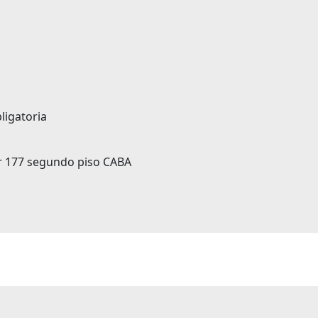
ligatoria
var 177 segundo piso CABA