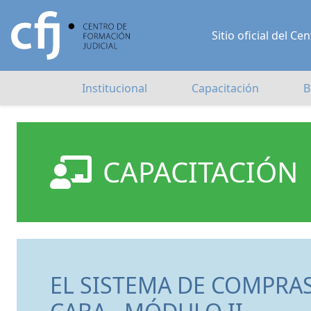
Sitio oficial del 
Institucional
Capacitación
B
CAPACITACIÓN
EL SISTEMA DE COMPRAS