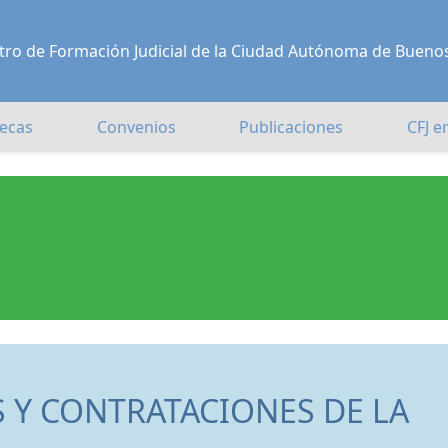
Centro de Formación Judicial de la Ciudad Autónoma de Bueno
ecas
Convenios
Publicaciones
CFJ e
 Y CONTRATACIONES DE LA