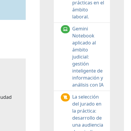
prácticas en el
ámbito
laboral.
Gemini
Notebook
aplicado al
ámbito
judicial:
gestión
inteligente de
información y
análisis con IA
La selección
Ciudad
del jurado en
la práctica:
desarrollo de
una audiencia