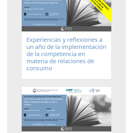
Experiencias y reflexiones a
un año de la implementación
de la competencia en
materia de relaciones de
consumo