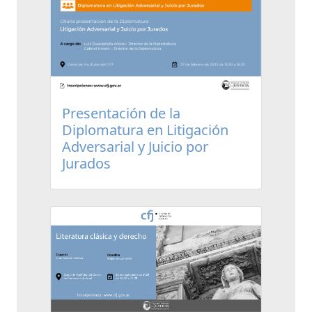
Presentación de la
Diplomatura en Litigación
Adversarial y Juicio por
Jurados