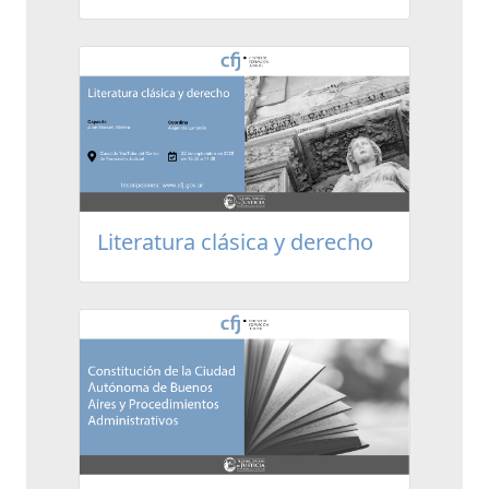
Literatura clásica y derecho