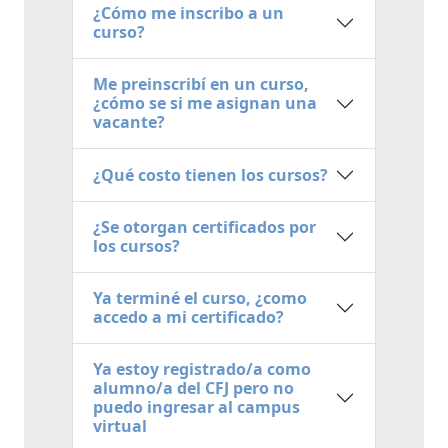
¿Cómo me inscribo a un
curso?
Me preinscribí en un curso,
¿cómo se si me asignan una
vacante?
¿Qué costo tienen los cursos?
¿Se otorgan certificados por
los cursos?
Ya terminé el curso, ¿como
accedo a mi certificado?
Ya estoy registrado/a como
alumno/a del CFJ pero no
puedo ingresar al campus
virtual