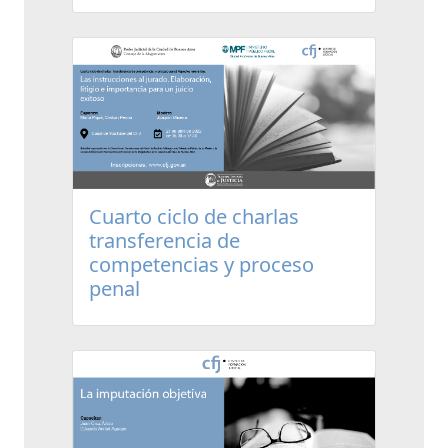
Cuarto ciclo de charlas
transferencia de
competencias y proceso
penal