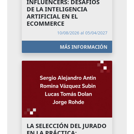
INFLUENCERS: DESAFÍOS
DE LA INTELIGENCIA
ARTIFICIAL EN EL
ECOMMERCE
10/08/2026 al 05/04/2027
MÁS INFORMACIÓN
LA SELECCIÓN DEL JURADO
EN LA PRÁCTICA: