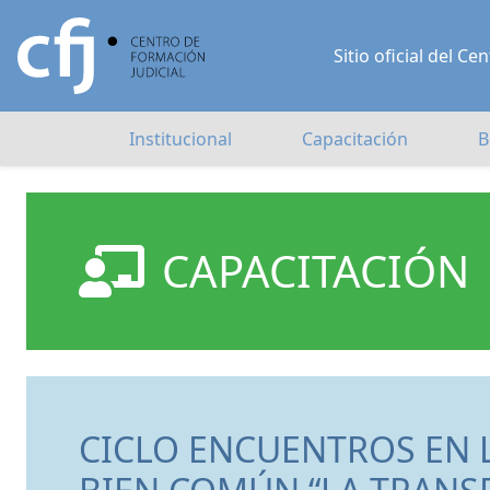
Sitio oficial del 
Institucional
Capacitación
B
CAPACITACIÓN
CICLO ENCUENTROS EN L