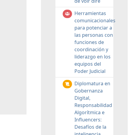
de voir dire
Herramientas
comunicacionales
para potenciar a
las personas con
funciones de
coordinación y
liderazgo en los
equipos del
Poder Judicial
Diplomatura en
Gobernanza
Digital,
Responsabilidad
Algorítmica e
Influencers:
Desafíos de la
inteligencia