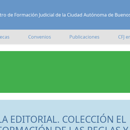
Centro de Formación Judicial de la Ciudad Autónoma de Bueno
ecas
Convenios
Publicaciones
CFJ e
A EDITORIAL. COLECCIÓN EL