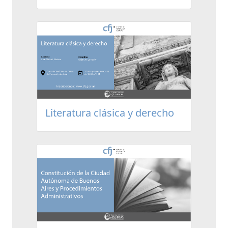
Literatura clásica y derecho