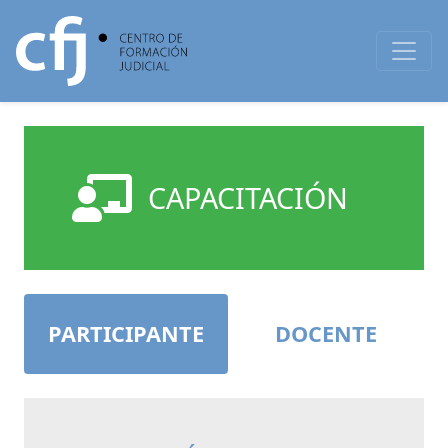
CAPACITACIÓN
PARTICIPANTE
DOCENTE