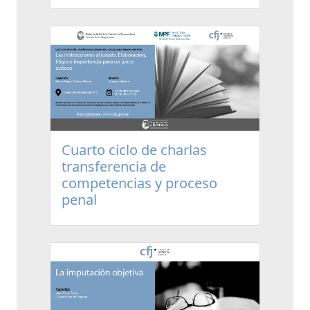
Cuarto ciclo de charlas
transferencia de
competencias y proceso
penal