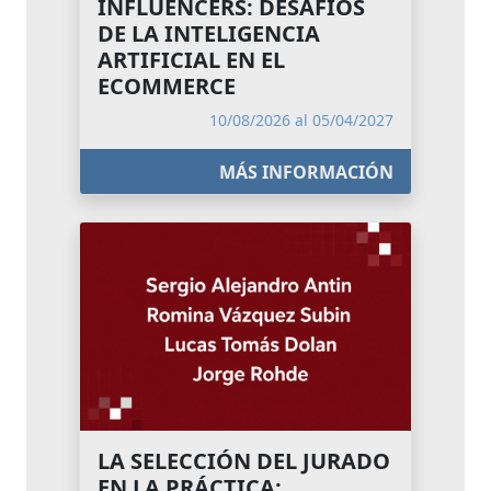
INFLUENCERS: DESAFÍOS
DE LA INTELIGENCIA
ARTIFICIAL EN EL
ECOMMERCE
10/08/2026 al 05/04/2027
MÁS INFORMACIÓN
LA SELECCIÓN DEL JURADO
EN LA PRÁCTICA: