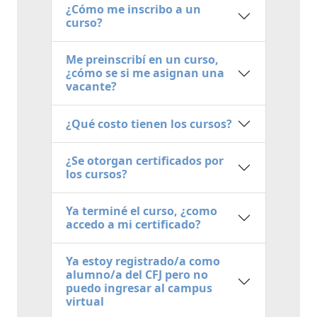
¿Cómo me inscribo a un
curso?
Me preinscribí en un curso,
¿cómo se si me asignan una
vacante?
¿Qué costo tienen los cursos?
¿Se otorgan certificados por
los cursos?
Ya terminé el curso, ¿como
accedo a mi certificado?
Ya estoy registrado/a como
alumno/a del CFJ pero no
puedo ingresar al campus
virtual