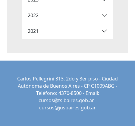
2022
2021
Carlos Pellegrini 313, 2do y 3er piso - Ciudad
Autónoma de Buenos Aires - CP C1009ABG -
Teléfono: 4370-8500 - Email:
cursos@tsjbaires.gob.ar
-
cursos@jusbaires.gob.ar