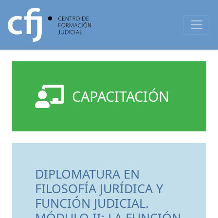
CAPACITACIÓN
DIPLOMATURA EN
FILOSOFÍA JURÍDICA Y
FUNCIÓN JUDICIAL.
MÓDULO II: LA FUNCIÓN