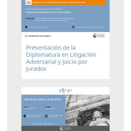
Presentación de la
Diplomatura en Litigación
Adversarial y Juicio por
Jurados