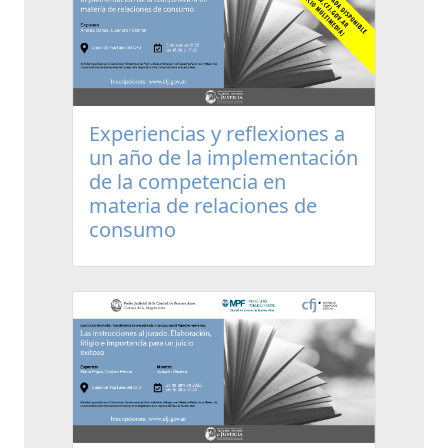
Experiencias y reflexiones a
un año de la implementación
de la competencia en
materia de relaciones de
consumo