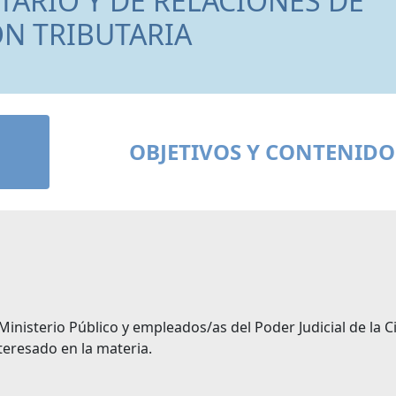
TARIO Y DE RELACIONES DE
N TRIBUTARIA
OBJETIVOS Y CONTENIDO
Ministerio Público y empleados/as del Poder Judicial de la 
eresado en la materia.