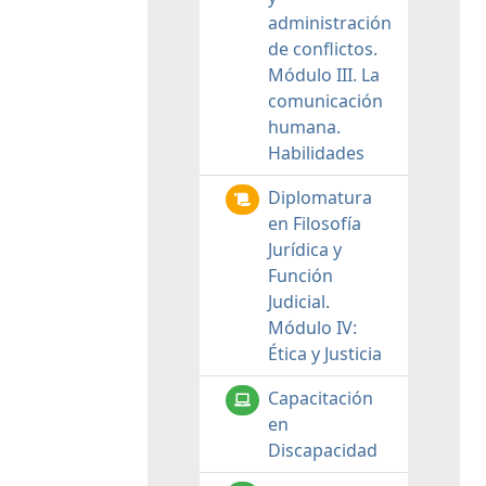
administración
de conflictos.
Módulo III. La
comunicación
humana.
Habilidades
Diplomatura
en Filosofía
Jurídica y
Función
Judicial.
Módulo IV:
Ética y Justicia
Capacitación
en
Discapacidad