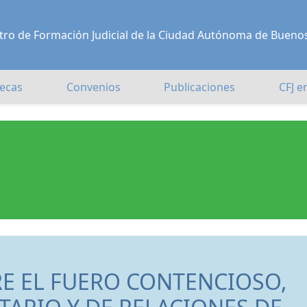
Centro de Formación Judicial de la Ciudad Autónoma de Bueno
ecas
Convenios
Publicaciones
CFJ e
RE EL FUERO CONTENCIOSO,