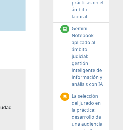
prácticas en el
ámbito
laboral.
Gemini
Notebook
aplicado al
ámbito
judicial:
gestión
inteligente de
información y
análisis con IA
La selección
del jurado en
Ciudad
la práctica:
desarrollo de
una audiencia