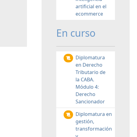
artificial en el
ecommerce
En curso
Diplomatura
en Derecho
Tributario de
la CABA.
Módulo 4:
Derecho
Sancionador
Diplomatura en
gestión,
transformación
y