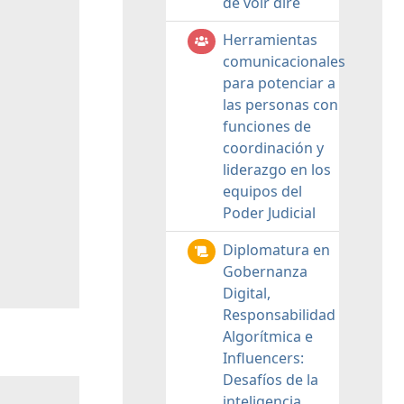
de voir dire
Herramientas
comunicacionales
para potenciar a
las personas con
funciones de
coordinación y
liderazgo en los
equipos del
Poder Judicial
Diplomatura en
Gobernanza
Digital,
Responsabilidad
Algorítmica e
Influencers:
Desafíos de la
inteligencia