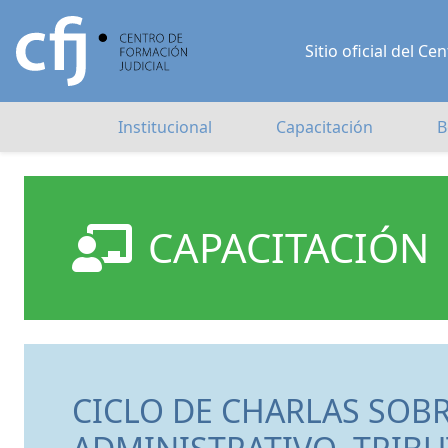
Sitio oficial del 
Institucional
Capacitación
B
CAPACITACIÓN
CICLO DE CHARLAS SOB