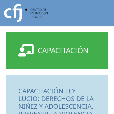
CAPACITACIÓN
CAPACITACIÓN LEY
LUCIO: DERECHOS DE LA
NIÑEZ Y ADOLESCENCIA.
PREVENIR LA VIOLENCIA