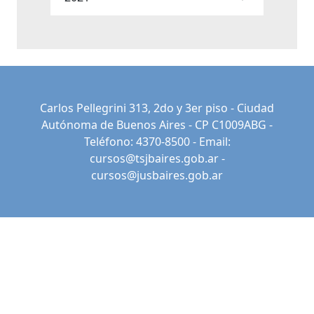
Carlos Pellegrini 313, 2do y 3er piso - Ciudad
Autónoma de Buenos Aires - CP C1009ABG -
Teléfono: 4370-8500 - Email:
cursos@tsjbaires.gob.ar
-
cursos@jusbaires.gob.ar