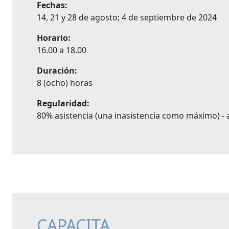
Fechas:
14, 21 y 28 de agosto; 4 de septiembre de 2024
Horario:
16.00 a 18.00
Duración:
8 (ocho) horas
Regularidad:
80% asistencia (una inasistencia como máximo) - a
CAPACITA