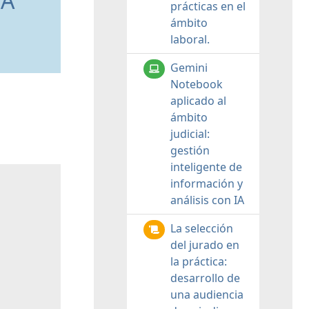
 A
prácticas en el
ámbito
laboral.
Gemini
Notebook
aplicado al
ámbito
judicial:
gestión
inteligente de
información y
análisis con IA
La selección
del jurado en
la práctica:
desarrollo de
una audiencia