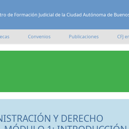
Centro de Formación Judicial de la Ciudad Autónoma de Bueno
ecas
Convenios
Publicaciones
CFJ e
NISTRACIÓN Y DERECHO