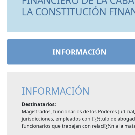
FINANCIERO DE LA CAB
LA CONSTITUCIÓN FINA
INFORMACIÓN
INFORMACIÓN
Destinatarios:
Magistrados, funcionarios de los Poderes Judicial,
jurisdicciones, empleados con tï¿½tulo de aboga
funcionarios que trabajan con relaciï¿½n a la mate