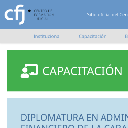
Sitio oficial del 
Institucional
Capacitación
B
CAPACITACIÓN
DIPLOMATURA EN ADMI