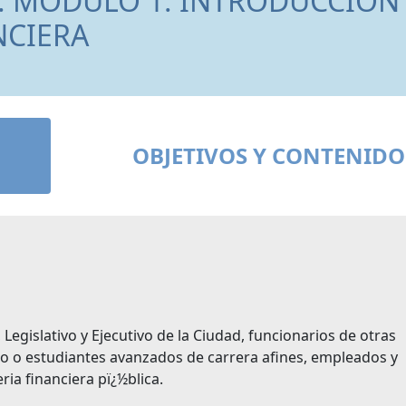
A. MÓDULO 1: INTRODUCCIÓN
NCIERA
OBJETIVOS Y CONTENIDO
 Legislativo y Ejecutivo de la Ciudad, funcionarios de otras
do o estudiantes avanzados de carrera afines, empleados y
ria financiera pï¿½blica.