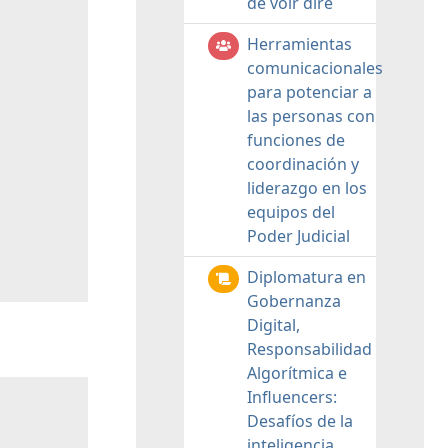
de voir dire
Herramientas
comunicacionales
para potenciar a
las personas con
funciones de
coordinación y
liderazgo en los
equipos del
Poder Judicial
Diplomatura en
Gobernanza
Digital,
Responsabilidad
Algorítmica e
Influencers:
Desafíos de la
inteligencia