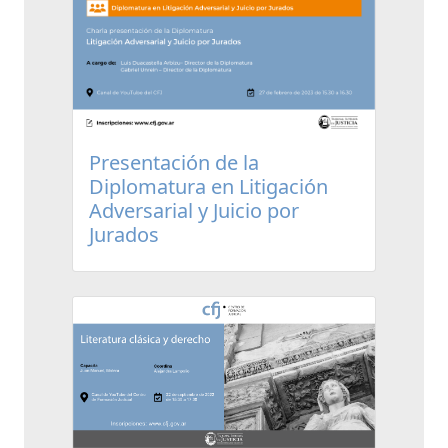
Presentación de la
Diplomatura en Litigación
Adversarial y Juicio por
Jurados