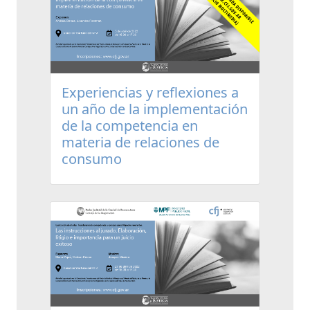
Experiencias y reflexiones a
un año de la implementación
de la competencia en
materia de relaciones de
consumo