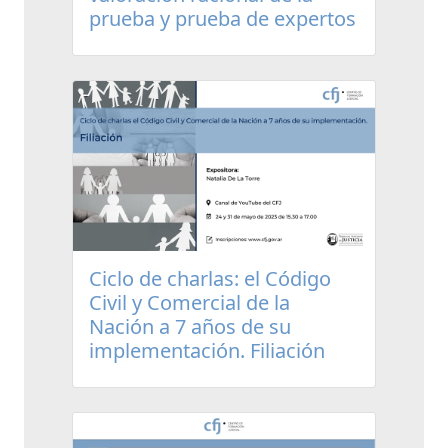
prueba y prueba de expertos
Ciclo de charlas: el Código
Civil y Comercial de la
Nación a 7 años de su
implementación. Filiación