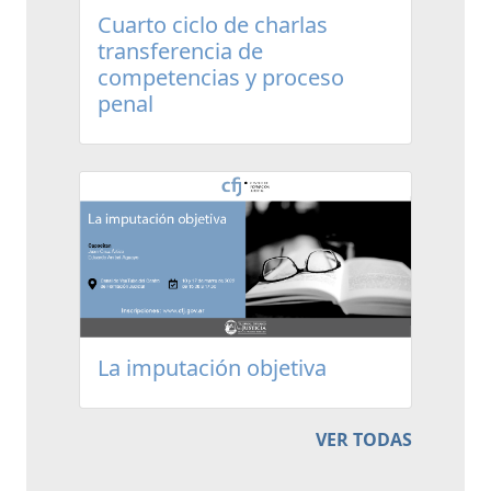
Cuarto ciclo de charlas
transferencia de
competencias y proceso
penal
La imputación objetiva
VER TODAS