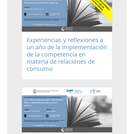
Experiencias y reflexiones a
un año de la implementación
de la competencia en
materia de relaciones de
consumo