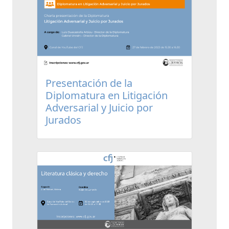
Presentación de la
Diplomatura en Litigación
Adversarial y Juicio por
Jurados