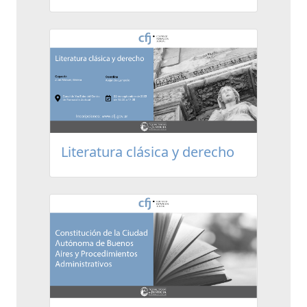
Literatura clásica y derecho