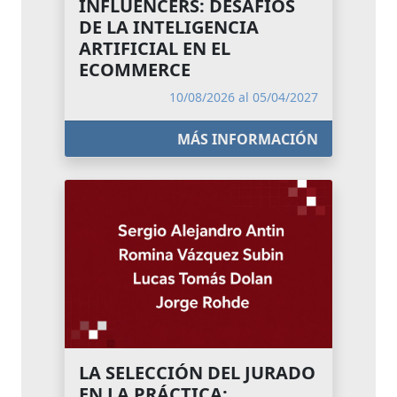
INFLUENCERS: DESAFÍOS
DE LA INTELIGENCIA
ARTIFICIAL EN EL
ECOMMERCE
10/08/2026 al 05/04/2027
MÁS INFORMACIÓN
LA SELECCIÓN DEL JURADO
EN LA PRÁCTICA: