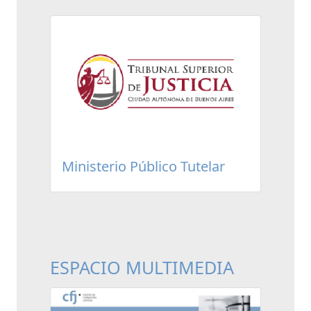
Ministerio Público Tutelar
ESPACIO MULTIMEDIA