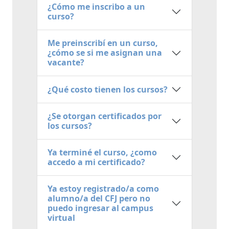
¿Cómo me inscribo a un
curso?
Me preinscribí en un curso,
¿cómo se si me asignan una
vacante?
¿Qué costo tienen los cursos?
¿Se otorgan certificados por
los cursos?
Ya terminé el curso, ¿como
accedo a mi certificado?
Ya estoy registrado/a como
alumno/a del CFJ pero no
puedo ingresar al campus
virtual