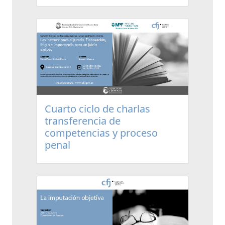
Cuarto ciclo de charlas
transferencia de
competencias y proceso
penal