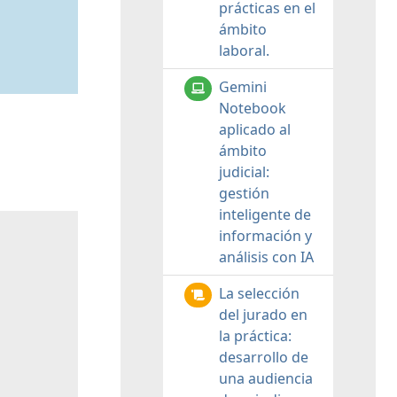
prácticas en el
ámbito
laboral.
Gemini
Notebook
aplicado al
ámbito
judicial:
gestión
inteligente de
información y
análisis con IA
La selección
del jurado en
la práctica:
desarrollo de
una audiencia