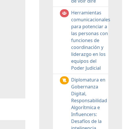
de voir dire
Herramientas
comunicacionales
para potenciar a
las personas con
funciones de
coordinación y
liderazgo en los
equipos del
Poder Judicial
Diplomatura en
Gobernanza
Digital,
Responsabilidad
Algorítmica e
Influencers:
Desafíos de la
inteligencia