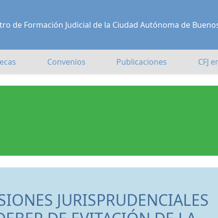
Centro de Formación Judicial de la Ciudad Autónoma de Bueno
ecas
Convenios
Publicaciones
CFJ e
SIONES JURISPRUDENCIALES