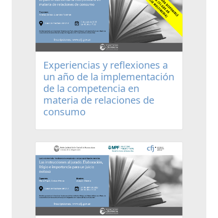
Experiencias y reflexiones a
un año de la implementación
de la competencia en
materia de relaciones de
consumo