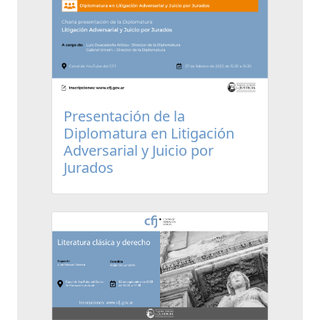
Presentación de la
Diplomatura en Litigación
Adversarial y Juicio por
Jurados