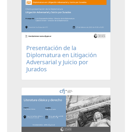
Presentación de la
Diplomatura en Litigación
Adversarial y Juicio por
Jurados