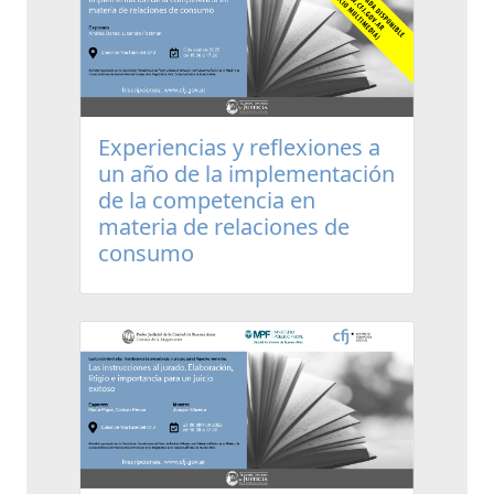
Experiencias y reflexiones a
un año de la implementación
de la competencia en
materia de relaciones de
consumo