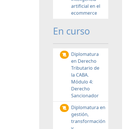
artificial en el
ecommerce
En curso
Diplomatura
en Derecho
Tributario de
la CABA.
Módulo 4:
Derecho
Sancionador
Diplomatura en
gestión,
transformación
y