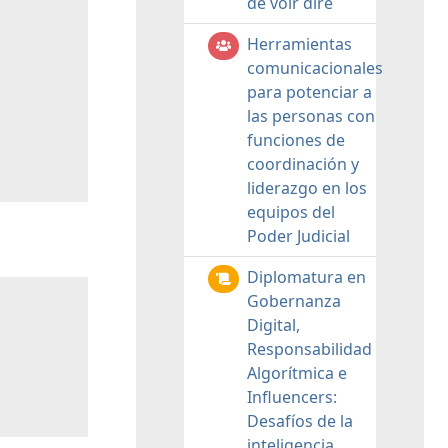
de voir dire
Herramientas
comunicacionales
para potenciar a
las personas con
funciones de
coordinación y
liderazgo en los
equipos del
Poder Judicial
Diplomatura en
Gobernanza
Digital,
Responsabilidad
Algorítmica e
Influencers:
Desafíos de la
inteligencia