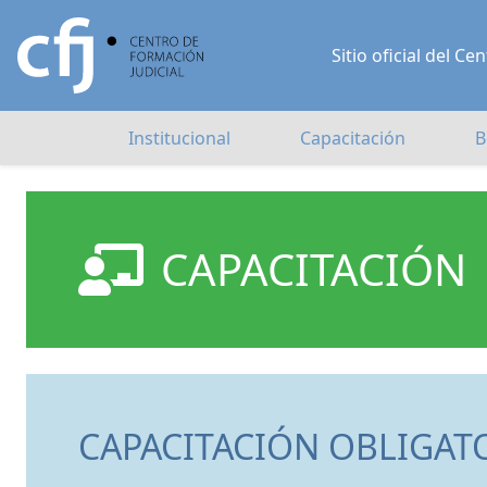
Sitio oficial del 
Institucional
Capacitación
B
CAPACITACIÓN
CAPACITACIÓN OBLIGAT