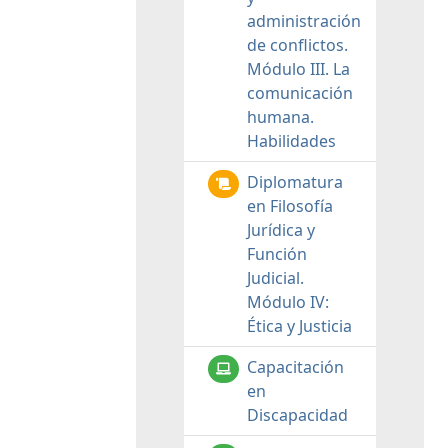
administración
de conflictos.
Módulo III. La
comunicación
humana.
Habilidades
Diplomatura
en Filosofía
Jurídica y
Función
Judicial.
Módulo IV:
Ética y Justicia
Capacitación
en
Discapacidad