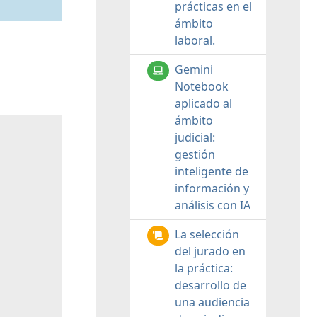
prácticas en el
ámbito
laboral.
Gemini
Notebook
aplicado al
ámbito
judicial:
gestión
inteligente de
información y
análisis con IA
La selección
del jurado en
la práctica:
desarrollo de
una audiencia