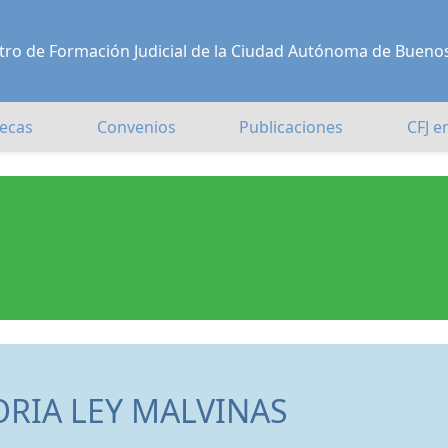
Centro de Formación Judicial de la Ciudad Autónoma de Bueno
ecas
Convenios
Publicaciones
CFJ e
ORIA LEY MALVINAS