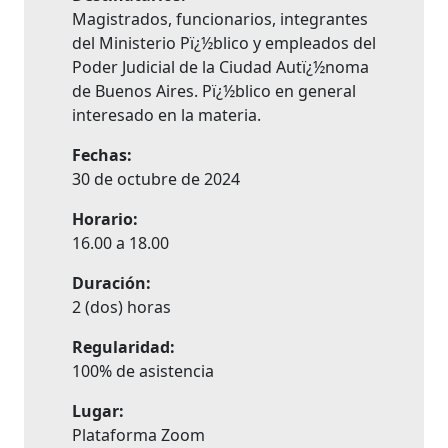
Magistrados, funcionarios, integrantes
del Ministerio Pï¿½blico y empleados del
Poder Judicial de la Ciudad Autï¿½noma
de Buenos Aires. Pï¿½blico en general
interesado en la materia.
Fechas:
30 de octubre de 2024
Horario:
16.00 a 18.00
Duración:
2 (dos) horas
Regularidad:
100% de asistencia
Lugar:
Plataforma Zoom