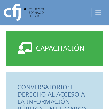
CAPACITACIÓN
CONVERSATORIO: EL
DERECHO AL ACCESO A
LA INFORMACIÓN
PÚBLICA -EN EL MARCO