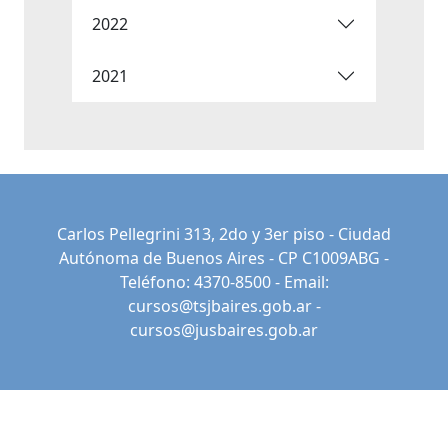
2022
2021
Carlos Pellegrini 313, 2do y 3er piso - Ciudad
Autónoma de Buenos Aires - CP C1009ABG -
Teléfono: 4370-8500 - Email:
cursos@tsjbaires.gob.ar
-
cursos@jusbaires.gob.ar