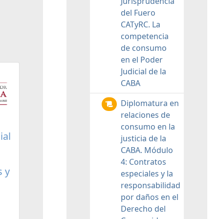
Jurisprudencia
del Fuero
CATyRC. La
competencia
de consumo
en el Poder
Judicial de la
CABA
Diplomatura en
relaciones de
consumo en la
ial
justicia de la
CABA. Módulo
4: Contratos
s y
especiales y la
responsabilidad
por daños en el
Derecho del