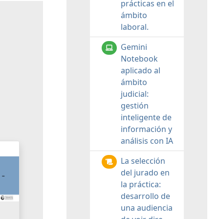
prácticas en el
ámbito
laboral.
Gemini
Notebook
aplicado al
ámbito
judicial:
gestión
inteligente de
información y
análisis con IA
La selección
del jurado en
la práctica:
desarrollo de
una audiencia