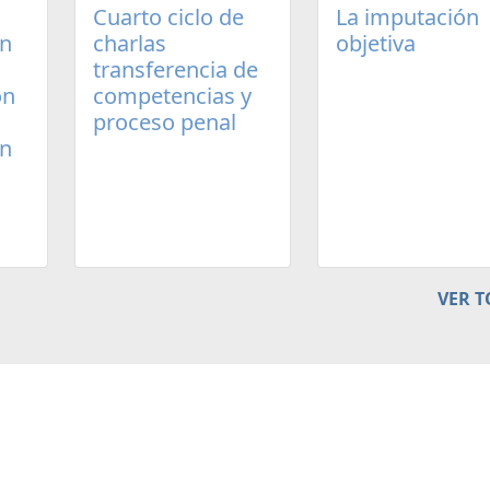
Cuarto ciclo de
La imputación
un
charlas
objetiva
transferencia de
ón
competencias y
proceso penal
en
VER 