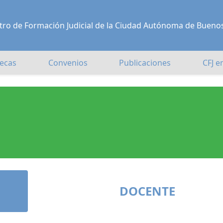
Centro de Formación Judicial de la Ciudad Autónoma de Bueno
ecas
Convenios
Publicaciones
CFJ e
DOCENTE