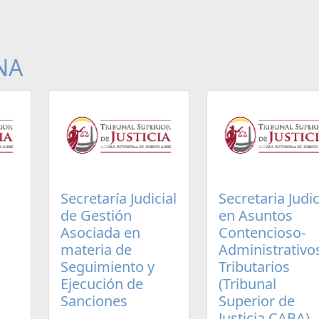
NA
Secretaría Judicial
Secretaria Judic
de Gestión
en Asuntos
Asociada en
Contencioso-
materia de
Administrativo
Seguimiento y
Tributarios
Ejecución de
(Tribunal
Sanciones
Superior de
Justicia CABA)