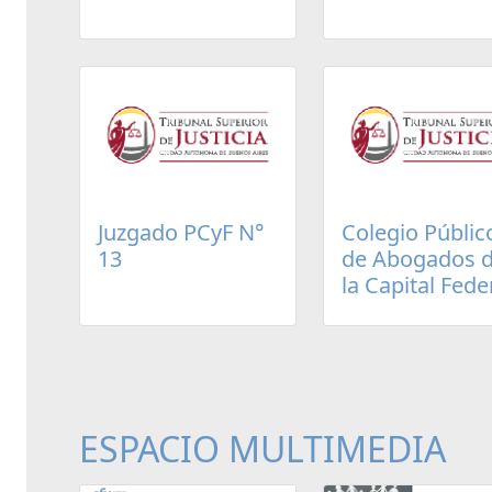
Juzgado PCyF N°
Colegio Públic
13
de Abogados 
la Capital Fede
ESPACIO MULTIMEDIA