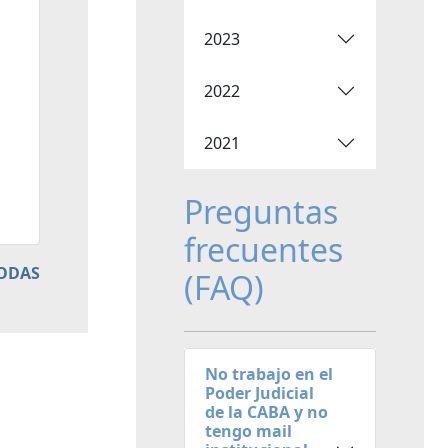
2023
2022
2021
Preguntas
frecuentes
TODAS
(FAQ)
No trabajo en el
Poder Judicial
de la CABA y no
tengo mail