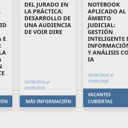
NOTEBOOK
DEL JURADO EN
A
APLICADO AL
LA PRÁCTICA:
ÁMBITO
DESARROLLO DE
ID
JUDICIAL:
UNA AUDIENCIA
GESTIÓN
DE VOIR DIRE
 E
INTELIGENTE 
:
INFORMACIÓ
LA
Y ANÁLISIS C
A
IA
N
CE
26/08/2026 al
15/09/2026
20/08/2026 al
20/08/2026
VACANTES
IÓN
MÁS INFORMACIÓN
CUBIERTAS