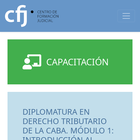
CAPACITACIÓN
DIPLOMATURA EN
DERECHO TRIBUTARIO
DE LA CABA. MÓDULO 1:
INTRODUCCIÓN AL