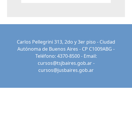
Carlos Pellegrini 313, 2do y 3er piso - Ciudad
Autónoma de Buenos Aires - CP C1009ABG -
Teléfono: 4370-8500 - Email:
cursos@tsjbaires.gob.ar
-
cursos@jusbaires.gob.ar