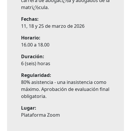
carrera de abogacï¿½a y abogados de la
matrï¿½cula.
Fechas:
11, 18 y 25 de marzo de 2026
Horario:
16.00 a 18.00
Duración:
6 (seis) horas
Regularidad:
80% asistencia - una inasistencia como
máximo. Aprobación de evaluación final
obligatoria.
Lugar:
Plataforma Zoom