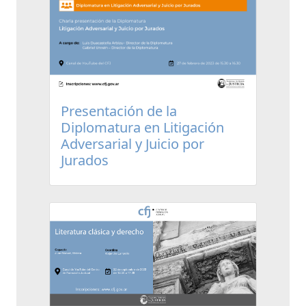
Presentación de la
Diplomatura en Litigación
Adversarial y Juicio por
Jurados