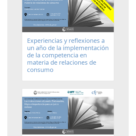
Experiencias y reflexiones a
un año de la implementación
de la competencia en
materia de relaciones de
consumo