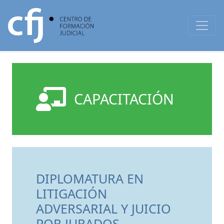
CAPACITACIÓN
DIPLOMATURA EN
LITIGACIÓN
ADVERSARIAL Y JUICIO
POR JURADOS