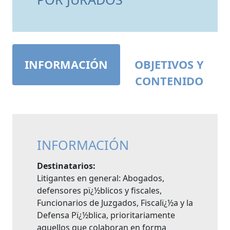
INFORMACIÓN
OBJETIVOS Y
CONTENIDO
INFORMACIÓN
Destinatarios:
Litigantes en general: Abogados,
defensores pï¿½blicos y fiscales,
Funcionarios de Juzgados, Fiscalï¿½a y la
Defensa Pï¿½blica, prioritariamente
aquellos que colaboran en forma