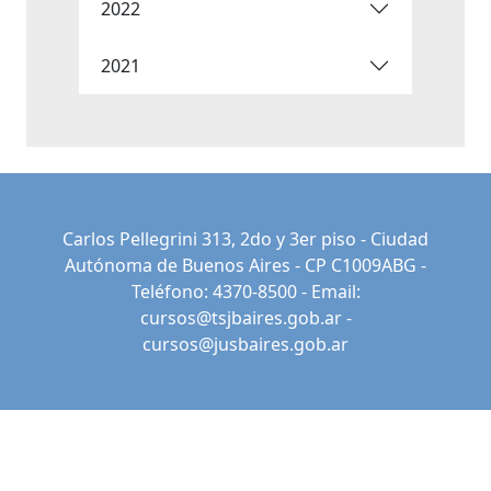
2022
2021
Carlos Pellegrini 313, 2do y 3er piso - Ciudad
Autónoma de Buenos Aires - CP C1009ABG -
Teléfono: 4370-8500 - Email:
cursos@tsjbaires.gob.ar
-
cursos@jusbaires.gob.ar