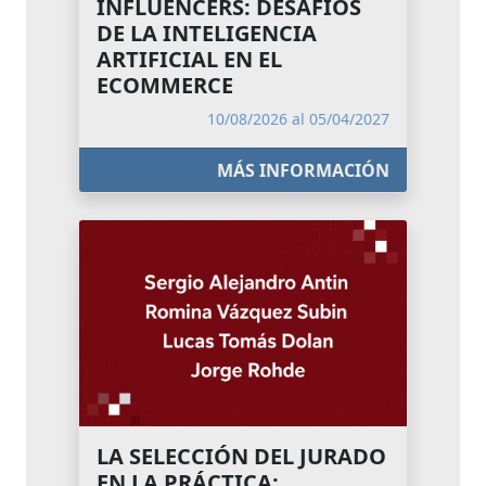
INFLUENCERS: DESAFÍOS
DE LA INTELIGENCIA
ARTIFICIAL EN EL
ECOMMERCE
10/08/2026 al 05/04/2027
MÁS INFORMACIÓN
LA SELECCIÓN DEL JURADO
EN LA PRÁCTICA: