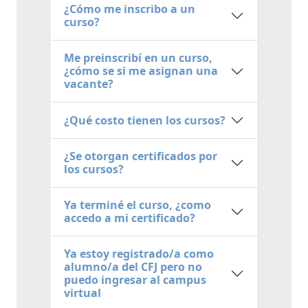
¿Cómo me inscribo a un
curso?
Me preinscribí en un curso,
¿cómo se si me asignan una
vacante?
¿Qué costo tienen los cursos?
¿Se otorgan certificados por
los cursos?
Ya terminé el curso, ¿como
accedo a mi certificado?
Ya estoy registrado/a como
alumno/a del CFJ pero no
puedo ingresar al campus
virtual