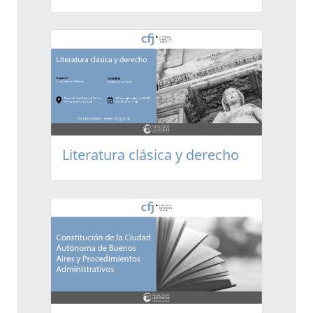
Literatura clásica y derecho