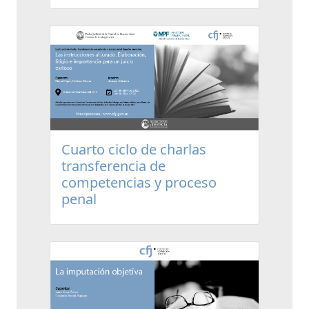
Cuarto ciclo de charlas
transferencia de
competencias y proceso
penal