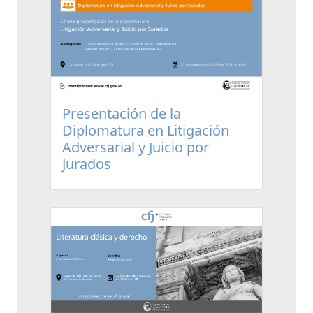
Presentación de la
Diplomatura en Litigación
Adversarial y Juicio por
Jurados