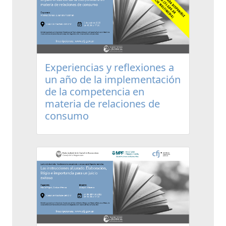
Experiencias y reflexiones a
un año de la implementación
de la competencia en
materia de relaciones de
consumo