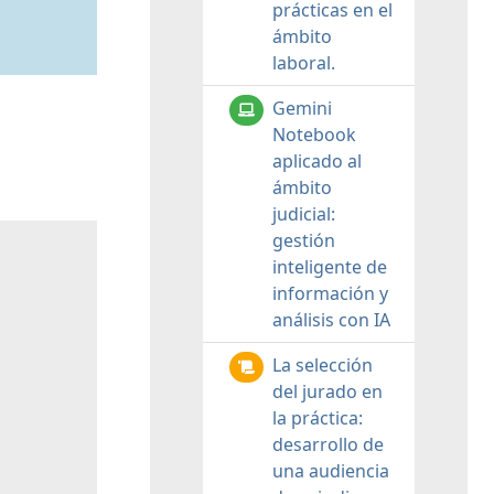
prácticas en el
ámbito
laboral.
Gemini
Notebook
aplicado al
ámbito
judicial:
gestión
inteligente de
información y
análisis con IA
La selección
del jurado en
la práctica:
desarrollo de
una audiencia