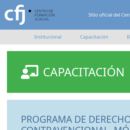
Sitio oficial del 
Institucional
Capacitación
B
CAPACITACIÓN
PROGRAMA DE DERECHO