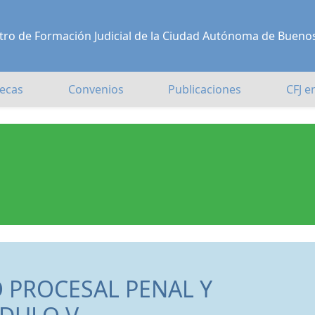
Centro de Formación Judicial de la Ciudad Autónoma de Bueno
ecas
Convenios
Publicaciones
CFJ e
 PROCESAL PENAL Y