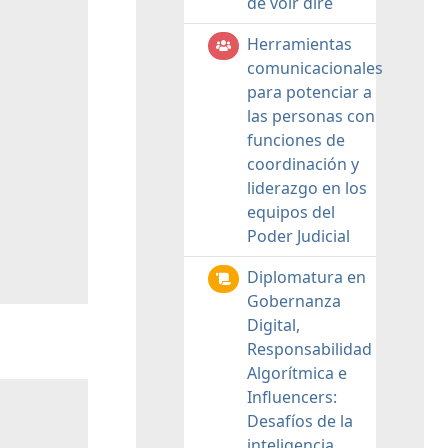
de voir dire
Herramientas
comunicacionales
para potenciar a
las personas con
funciones de
coordinación y
liderazgo en los
equipos del
Poder Judicial
Diplomatura en
Gobernanza
Digital,
Responsabilidad
Algorítmica e
Influencers:
Desafíos de la
inteligencia