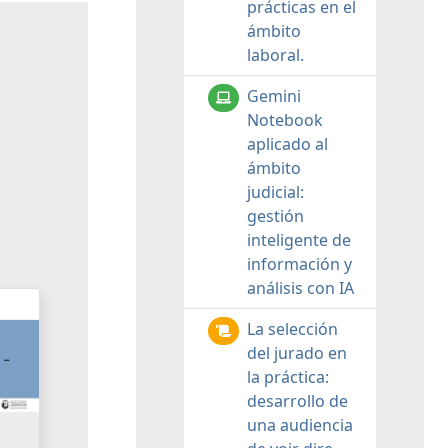
prácticas en el
ámbito
laboral.
Gemini
Notebook
aplicado al
ámbito
judicial:
gestión
inteligente de
información y
análisis con IA
La selección
del jurado en
la práctica:
desarrollo de
una audiencia