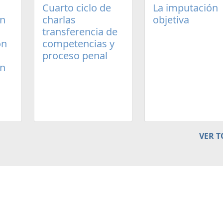
Cuarto ciclo de
La imputación
un
charlas
objetiva
transferencia de
ón
competencias y
proceso penal
en
VER 