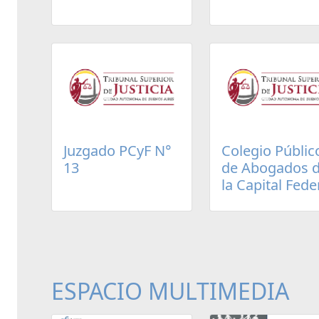
Juzgado PCyF N°
Colegio Públic
13
de Abogados 
la Capital Fede
ESPACIO MULTIMEDIA