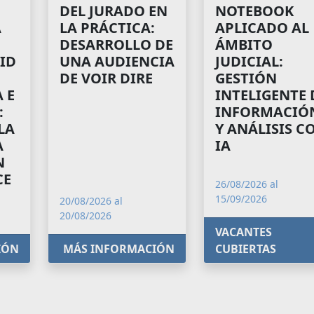
NOTEBOOK
DEL JURADO EN
A
APLICADO AL
LA PRÁCTICA:
ÁMBITO
DESARROLLO DE
ID
JUDICIAL:
UNA AUDIENCIA
GESTIÓN
DE VOIR DIRE
 E
INTELIGENTE 
:
INFORMACIÓ
LA
Y ANÁLISIS C
A
IA
N
CE
26/08/2026 al
15/09/2026
20/08/2026 al
20/08/2026
VACANTES
IÓN
MÁS INFORMACIÓN
CUBIERTAS