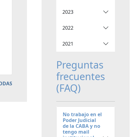
2023
2022
2021
Preguntas
frecuentes
TODAS
(FAQ)
No trabajo en el
Poder Judicial
de la CABA y no
tengo mail