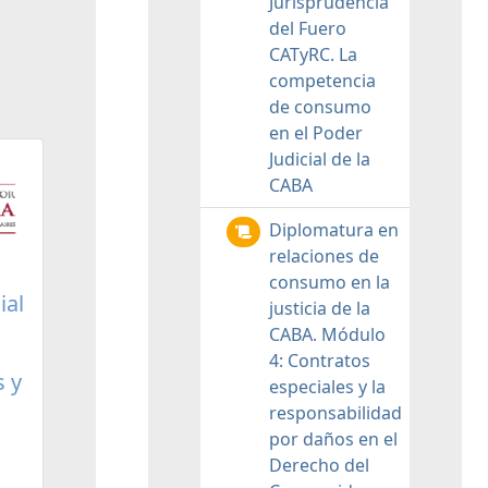
Jurisprudencia
del Fuero
CATyRC. La
competencia
de consumo
en el Poder
Judicial de la
CABA
Diplomatura en
relaciones de
consumo en la
ial
justicia de la
CABA. Módulo
4: Contratos
s y
especiales y la
responsabilidad
por daños en el
Derecho del