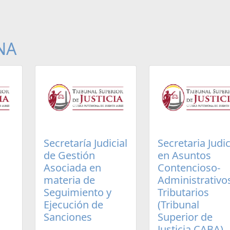
NA
Secretaría Judicial
Secretaria Judic
de Gestión
en Asuntos
Asociada en
Contencioso-
materia de
Administrativo
Seguimiento y
Tributarios
Ejecución de
(Tribunal
Sanciones
Superior de
Justicia CABA)