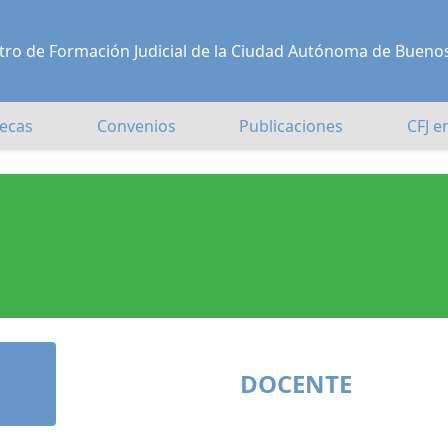
Centro de Formación Judicial de la Ciudad Autónoma de Bueno
ecas
Convenios
Publicaciones
CFJ e
DOCENTE