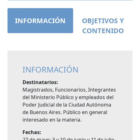
INFORMACIÓN
OBJETIVOS Y
CONTENIDO
INFORMACIÓN
Destinatarios:
Magistrados, Funcionarios, Integrantes
del Ministerio Público y empleados del
Poder Judicial de la Ciudad Autónoma
de Buenos Aires. Público en general
interesado en la materia.
Fechas:
27 de mayo; 3 y 10 de junio y 1° de julio