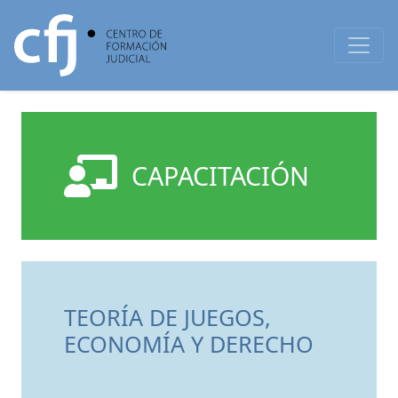
CAPACITACIÓN
TEORÍA DE JUEGOS,
ECONOMÍA Y DERECHO