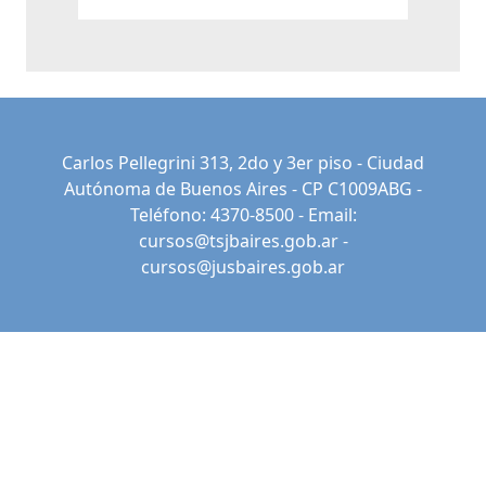
Carlos Pellegrini 313, 2do y 3er piso - Ciudad
Autónoma de Buenos Aires - CP C1009ABG -
Teléfono: 4370-8500 - Email:
cursos@tsjbaires.gob.ar
-
cursos@jusbaires.gob.ar