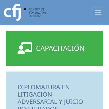
CAPACITACIÓN
DIPLOMATURA EN
LITIGACIÓN
ADVERSARIAL Y JUICIO
POR JURADOS