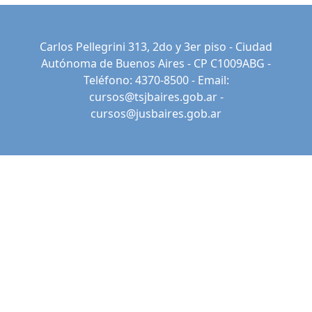
Carlos Pellegrini 313, 2do y 3er piso - Ciudad
Autónoma de Buenos Aires - CP C1009ABG -
Teléfono: 4370-8500 - Email:
cursos@tsjbaires.gob.ar
-
cursos@jusbaires.gob.ar