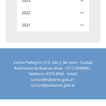
2023
2022
2021
Carlos Pellegrini 313, 2do y 3er piso - Ciudad
Autónoma de Buenos Aires - CP C1009ABG -
Teléfono: 4370-8500 - Email:
cursos@tsjbaires.gob.ar
-
cursos@jusbaires.gob.ar