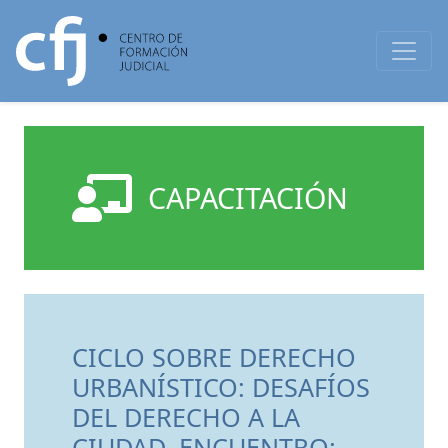
CAPACITACIÓN
CICLO SOBRE DERECHO
URBANÍSTICO: DESAFÍOS
DEL DERECHO A LA
CIUDAD. ENCUENTRO: