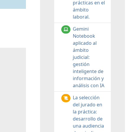
prácticas en el
ámbito
laboral.
Gemini
Notebook
aplicado al
ámbito
judicial:
gestión
inteligente de
información y
análisis con IA
La selección
del jurado en
la práctica:
desarrollo de
una audiencia