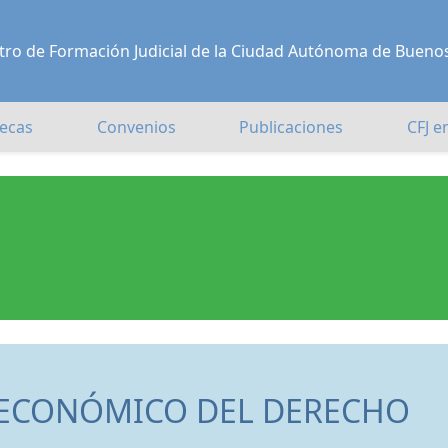
Centro de Formación Judicial de la Ciudad Autónoma de Bueno
ecas
Convenios
Publicaciones
CFJ e
 ECONÓMICO DEL DERECHO