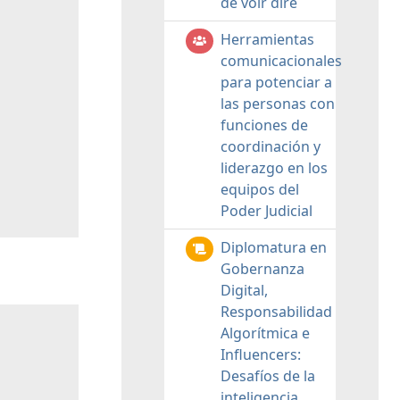
de voir dire
Herramientas
comunicacionales
para potenciar a
las personas con
funciones de
coordinación y
liderazgo en los
equipos del
Poder Judicial
Diplomatura en
Gobernanza
Digital,
Responsabilidad
Algorítmica e
Influencers:
Desafíos de la
inteligencia