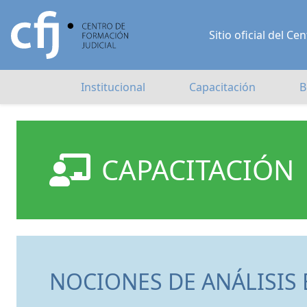
Sitio oficial del 
Institucional
Capacitación
B
CAPACITACIÓN
NOCIONES DE ANÁLISIS