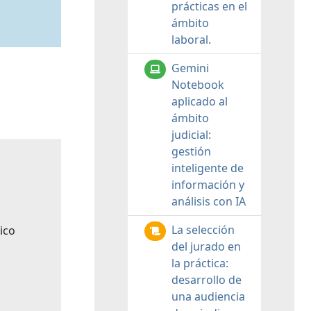
prácticas en el
ámbito
laboral.
Gemini
Notebook
aplicado al
ámbito
judicial:
gestión
inteligente de
información y
análisis con IA
La selección
ico
del jurado en
la práctica:
desarrollo de
una audiencia