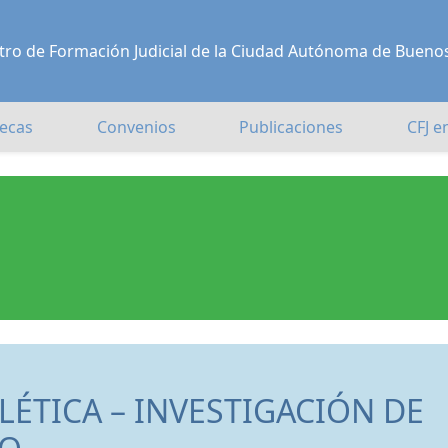
Centro de Formación Judicial de la Ciudad Autónoma de Bueno
ecas
Convenios
Publicaciones
CFJ e
LÉTICA – INVESTIGACIÓN DE