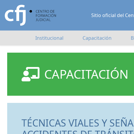
Sitio oficial del 
Institucional
Capacitación
B
CAPACITACIÓN
TÉCNICAS VIALES Y SEÑA