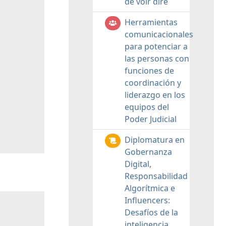
de voir dire
Herramientas
comunicacionales
para potenciar a
las personas con
funciones de
coordinación y
liderazgo en los
equipos del
Poder Judicial
Diplomatura en
Gobernanza
Digital,
Responsabilidad
Algorítmica e
Influencers:
Desafíos de la
inteligencia