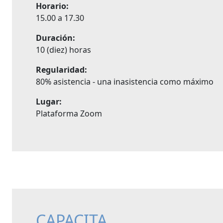
Horario:
15.00 a 17.30
Duración:
10 (diez) horas
Regularidad:
80% asistencia - una inasistencia como máximo
Lugar:
Plataforma Zoom
CAPACITA