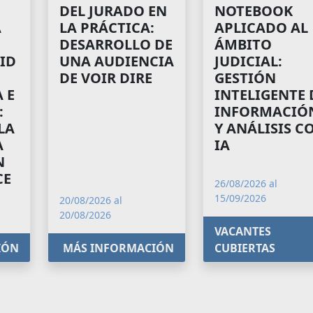
NOTEBOOK
DEL JURADO EN
A
APLICADO AL
LA PRÁCTICA:
ÁMBITO
DESARROLLO DE
ID
JUDICIAL:
UNA AUDIENCIA
GESTIÓN
DE VOIR DIRE
 E
INTELIGENTE 
:
INFORMACIÓ
LA
Y ANÁLISIS C
A
IA
N
CE
26/08/2026 al
15/09/2026
20/08/2026 al
20/08/2026
VACANTES
IÓN
MÁS INFORMACIÓN
CUBIERTAS