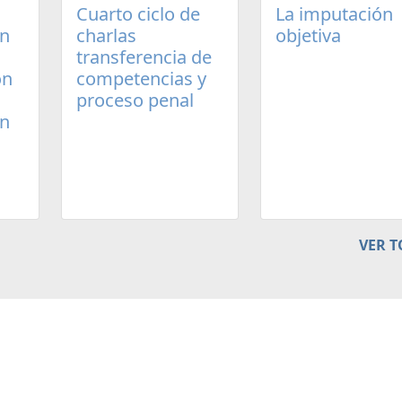
Cuarto ciclo de
La imputación
un
charlas
objetiva
transferencia de
ón
competencias y
proceso penal
en
VER 