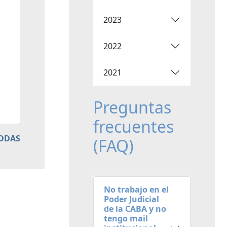
2023
2022
2021
Preguntas
frecuentes
TODAS
(FAQ)
No trabajo en el
Poder Judicial
de la CABA y no
tengo mail