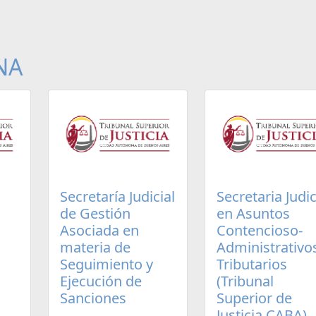
NA
Secretaría Judicial
Secretaria Judic
de Gestión
en Asuntos
Asociada en
Contencioso-
materia de
Administrativo
Seguimiento y
Tributarios
Ejecución de
(Tribunal
Sanciones
Superior de
Justicia CABA)