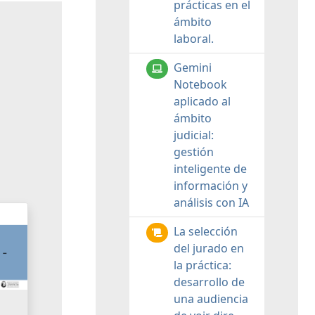
prácticas en el
ámbito
laboral.
Gemini
Notebook
aplicado al
ámbito
judicial:
gestión
inteligente de
información y
análisis con IA
La selección
del jurado en
la práctica:
desarrollo de
una audiencia