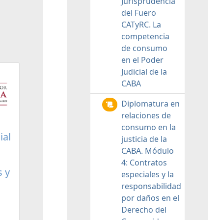
Jurisprudencia
del Fuero
CATyRC. La
competencia
de consumo
en el Poder
Judicial de la
CABA
Diplomatura en
relaciones de
consumo en la
ial
justicia de la
CABA. Módulo
4: Contratos
s y
especiales y la
responsabilidad
por daños en el
Derecho del