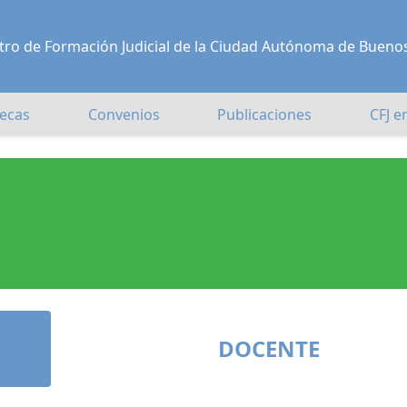
Centro de Formación Judicial de la Ciudad Autónoma de Bueno
ecas
Convenios
Publicaciones
CFJ e
DOCENTE