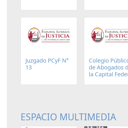
Juzgado PCyF N°
Colegio Públic
13
de Abogados 
la Capital Fede
ESPACIO MULTIMEDIA